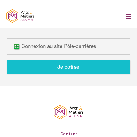
Connexion au site Pôle-carrières
Je cotise
Contact